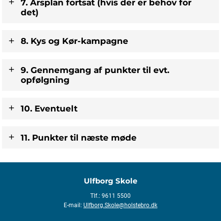
7. Årsplan fortsat (hvis der er behov for
det)
​8. Kys og Kør-kampagne
​9. Gennemgang af punkter til evt.
opfølgning
10. Eventuelt
11. Punkter til næste møde
Ulfborg Skole
Tlf.: 9611 5500
E-mail:
Ulfborg.Skole@holstebro.dk