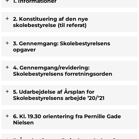
1. Informationer
2. Konstituering af den nye
skolebestyrelse (til referat)
​3. Gennemgang: Skolebestyrelsens
opgaver
4. Gennemgang/revidering:
Skolebestyrelsens forretningsorden
​5. Udarbejdelse af Årsplan for
Skolebestyrelsens arbejde ’20/’21
6. Kl. 19.30 orientering fra Pernille Gade
Nielsen