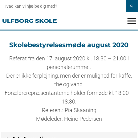
search
menu
Skolebestyrelsesmøde august 2020
Referat fra den 17. august 2020 kl. 18.30 – 21.00 i
personalerummet.
Der er ikke forplejning, men der er mulighed for kaffe,
the og vand.
Forældrerepræsentanterne holder formøde kl. 18.00 –
18.30.
Referent: Pia Skaaning
Mødeleder: Heino Pedersen